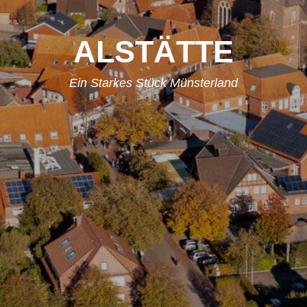
ALSTÄTTE
Ein Starkes Stück Münsterland