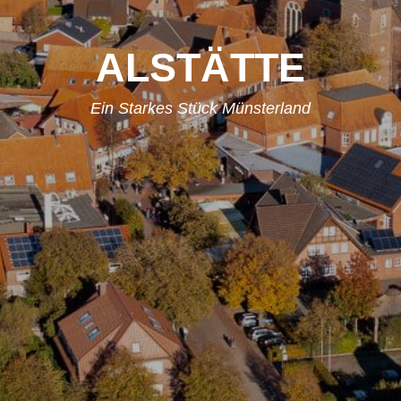
ALSTÄTTE
Ein Starkes Stück Münsterland