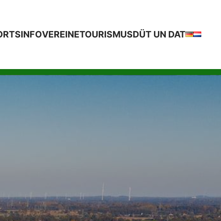
ORTSINFO
VEREINE
TOURISMUS
DÜT UN DAT