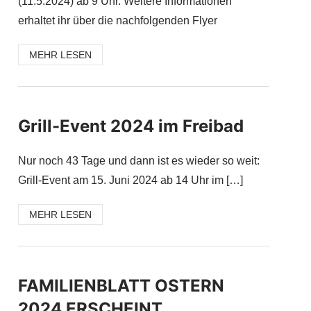
(11.5.2024) ab 9 Uhr. Weitere Informationen
erhaltet ihr über die nachfolgenden Flyer
MEHR LESEN
Grill-Event 2024 im Freibad
Nur noch 43 Tage und dann ist es wieder so weit:
Grill-Event am 15. Juni 2024 ab 14 Uhr im […]
MEHR LESEN
FAMILIENBLATT OSTERN
2024 ERSCHEINT