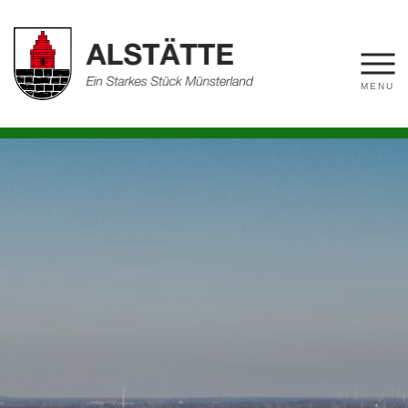
Fahrradtouren
Golfplatz
Düt un dat