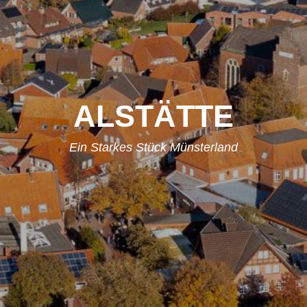
ALSTÄTTE
Ein Starkes Stück Münsterland